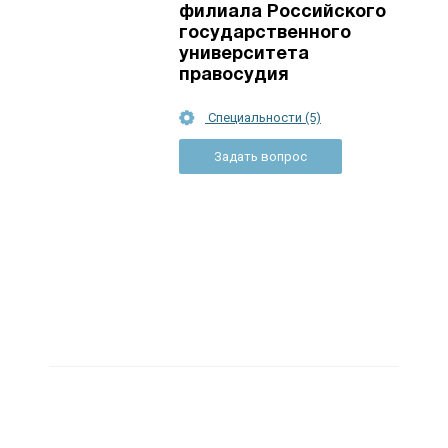
филиала Российского
государственного
университета
правосудия
Специальности (5)
Задать вопрос