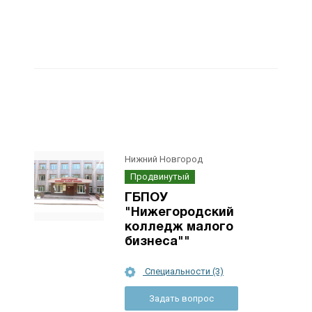
Нижний Новгород
Продвинутый
ГБПОУ
"Нижегородский
колледж малого
бизнеса""
Специальности (3)
Задать вопрос