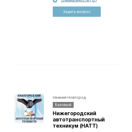
Специальности (12)
Задать вопрос
Нижний Новгород
Базовый
Нижегородский
автотранспортный
техникум (НАТТ)