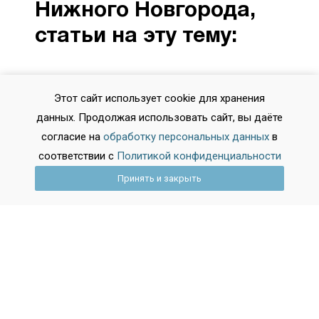
Нижного Новгорода,
статьи на эту тему:
Этот сайт использует cookie для хранения
данных. Продолжая использовать сайт, вы даёте
согласие на
обработку персональных данных
в
соответствии с
Политикой конфиденциальности
Принять и закрыть
2026-02-25 11:48:33
Аттестат после девятого: всё, что
нужно знать об оценках, экзаменах и
подводных камнях
Вопросы об аттестате за 9 класс начинают волновать
задолго до последнего звонка. Как формируются
итоговые отметки? Что важнее — годовая оценка или
результат ОГЭ? Влияют ли на документ старые тройки
по рисованию? Разбираемся в системе оценивания,