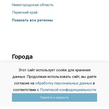
Нижегородская область
Пермский край
Показать все регионы
Города
Москва
Этот сайт использует cookie для хранения
Санкт-Петербург
данных. Продолжая использовать сайт, вы даёте
Новосибирск
согласие на
обработку персональных данных
в
соответствии с
Политикой конфиденциальности
Екатеринбург
Принять и закрыть
Казань
Нижний Новгород