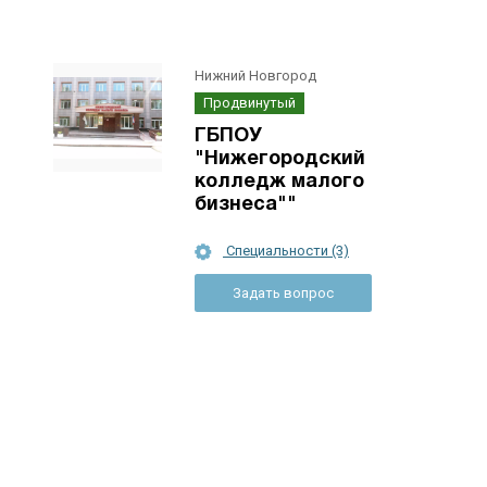
Нижний Новгород
Продвинутый
ГБПОУ
"Нижегородский
колледж малого
бизнеса""
Специальности (3)
Задать вопрос