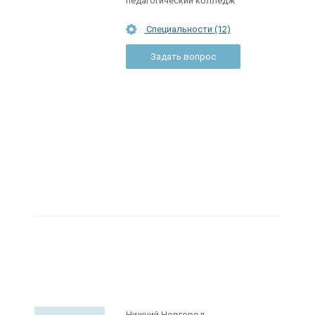
педагогический колледж
Специальности (12)
Задать вопрос
Нижний Новгород