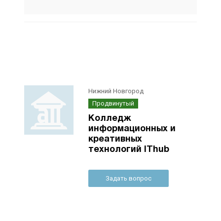
Нижний Новгород
Продвинутый
Колледж
информационных и
креативных
технологий IThub
Задать вопрос